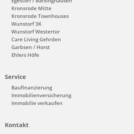
Egestorf / Barsinghausen
Kronsrode Mitte
Kronsrode Townhouses
Wunstorf 3K
Wunstorf Westertor
Care Living Gehrden
Garbsen / Horst
Ehlers Höfe
Service
Baufinanzierung
Immobilienversicherung
Immobilie verkaufen
Kontakt