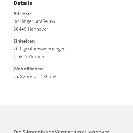
Details
Adresse
Ricklinger Straße 3-9
30449 Hannover
Einheiten
20 Eigentumswohnungen
2 bis 6 Zimmer
Wohnflächen
ca. 82 m² bis 180 m²
Die S-ImmobilienVermittlung Hannover