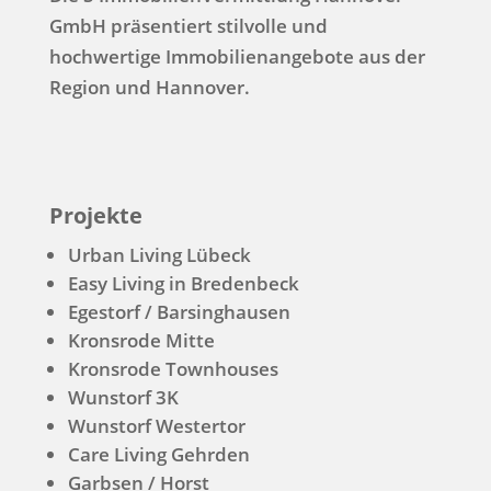
GmbH präsentiert stilvolle und
hochwertige Immo­bilien­angebote aus der
Region und Hannover.
Projekte
Urban Living Lübeck
Easy Living in Bredenbeck
Egestorf / Barsinghausen
Kronsrode Mitte
Kronsrode Townhouses
Wunstorf 3K
Wunstorf Westertor
Care Living Gehrden
Garbsen / Horst