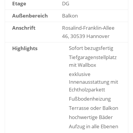
Etage
DG
Außenbereich
Balkon
Anschrift
Rosalind-Franklin-Allee
46, 30539 Hannover
Sofort bezugsfertig
Highlights
Tiefgaragenstellplatz
mit Wallbox
exklusive
Innenausstattung mit
Echtholzparkett
Fußbodenheizung
Terrasse oder Balkon
hochwertige Bäder
Aufzug in alle Ebenen