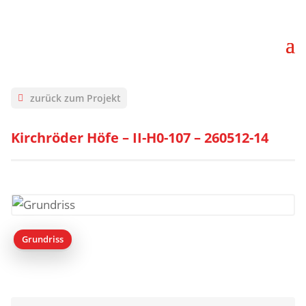
zurück zum Projekt
Kirchröder Höfe – II-H0-107 – 260512-14
Grundriss