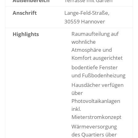
Außenbereich
Terrasse mit Garten
Anschrift
Lange-Feld-Straße,
30559 Hannover
Raumaufteilung auf
Highlights
wohnliche
Atmosphäre und
Komfort ausgerichtet
bodentiefe Fenster
und Fußbodenheizung
Hausdächer verfügen
über
Photovoltaikanlagen
inkl.
Mieterstromkonzept
Wärmeversorgung
des Quartiers über